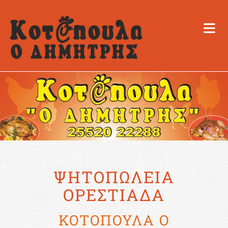
ΨΗΤΟΠΩΛΕΙΑ
ΟΡΕΣΤΙΑΔΑ
ΚΟΤΟΠΟΥΛΑ Ο