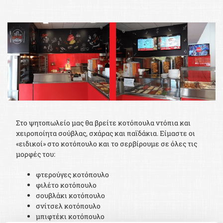
Στο ψητοπωλείο μας θα βρείτε κοτόπουλα ντόπια και
χειροποίητα σούβλας, σχάρας και παϊδάκια. Είμαστε οι
«ειδικοί» στο κοτόπουλο και το σερβίρουμε σε όλες τις
μορφές του:
φτερούγες κοτόπουλο
φιλέτο κοτόπουλο
σουβλάκι κοτόπουλο
σνίτσελ κοτόπουλο
μπιφτέκι κοτόπουλο