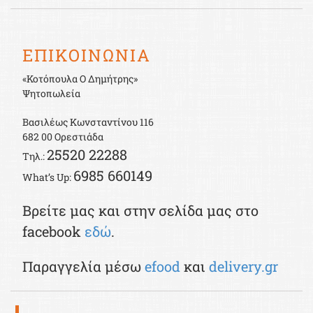
ΕΠΙΚΟΙΝΩΝΙΑ
«Κοτόπουλα Ο Δημήτρης»
Ψητοπωλεία
Βασιλέως Κωνσταντίνου 116
682 00 Ορεστιάδα
25520 22288
Τηλ.:
6985 660149
What’s Up:
Βρείτε μας και στην σελίδα μας στο
facebook
εδώ
.
Παραγγελία μέσω
efood
και
delivery.gr